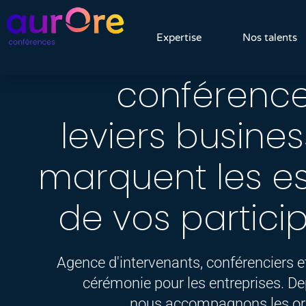
Transforme
Expertise
Nos talents
conférenc
leviers busines
marquent les es
de vos partici
Agence d'intervenants, conférenciers e
cérémonie pour les entreprises. De
nous accompagnons les or