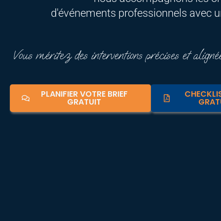
d'événements professionnels avec u
Vous méritez des interventions précises et alig
PLANIFIER VOTRE BRIEF
CHECKLIS
GRATUIT
GRAT