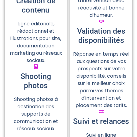
Création de
d'intervention avec
réactivité et bonne
contenu
d'humeur.
Ligne éditoriale,
Validation des
rédactionnel et
illustrations pour site,
disponibilités
documentation
marketing ou réseaux
Réponse en temps réel
sociaux.
aux questions de vos
prospects sur votre
Shooting
disponibilité, conseils
sur le meilleur choix
photos
parmi vos thèmes
d'intervention et
Shooting photos à
placement des tarifs.
destination des
supports de
Suivi et relances
communication et
réseaux sociaux.
Suivi en ligne