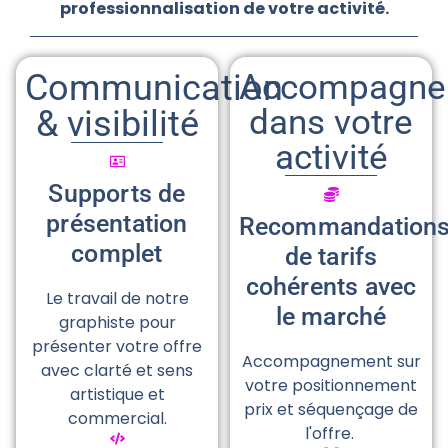
professionnalisation de votre
activité.
Communication
Accompagne
dans votre
& visibilité
activité
Supports de
présentation
Recommandation
complet
de tarifs
cohérents avec
Le travail de notre
le marché
graphiste pour
présenter votre offre
Accompagnement sur
avec clarté et sens
votre positionnement
artistique et
prix et séquençage de
commercial.
l'offre.