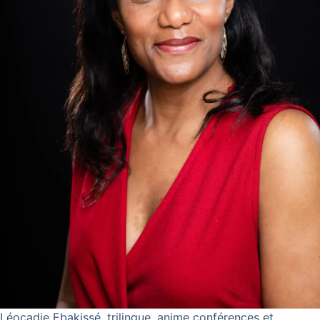
Léocadie Ebakissé, trilingue, anime conférences et