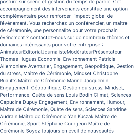
posture sur scène et gestion du temps de parole. Cet
accompagnement des intervenants constitue une option
complémentaire pour renforcer l’impact global de
l’événement. Vous recherchez un conférencier, un maître
de cérémonie, une personnalité pour votre prochain
événement ? contactez-nous sur de nombreux thèmes et
domaines intéressants pour votre entreprise :
AnimateurEditorialJournalisteModérateurPrésentateur
Thomas Hugues Economie, Environnement Patricia
Allemoniere Aventurier, Engagement, Géopolitique, Gestion
du stress, Maître de Cérémonie, Mindset Christophe
Ruaults Maître de Cérémonie Marine Jacquemin
Engagement, Géopolitique, Gestion du stress, Mindset,
Performance, Quête de sens Louis Bodin Climat, Sciences
Capucine Dupuy Engagement, Environnement, Humour,
Maître de Cérémonie, Quête de sens, Sciences Sandrine
Audrain Maître de Cérémonie Yan Kuszak Maître de
Cérémonie, Sport Stéphane Courgeon Maître de
Cérémonie Soyez toujours en éveil de nouveautés