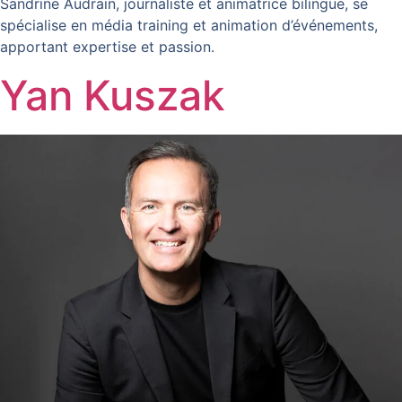
Sandrine Audrain, journaliste et animatrice bilingue, se
spécialise en média training et animation d’événements,
apportant expertise et passion.
Yan Kuszak