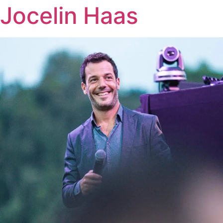
Jocelin Haas