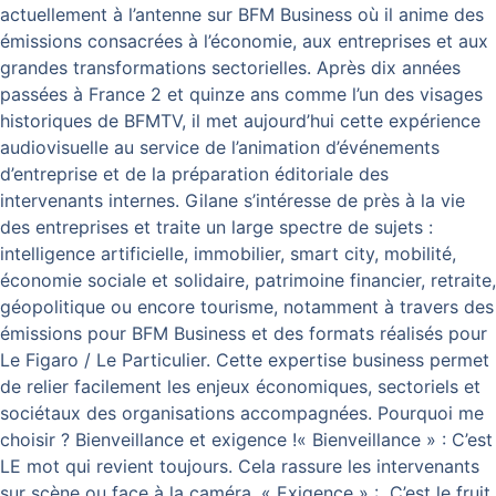
actuellement à l’antenne sur BFM Business où il anime des
émissions consacrées à l’économie, aux entreprises et aux
grandes transformations sectorielles. Après dix années
passées à France 2 et quinze ans comme l’un des visages
historiques de BFMTV, il met aujourd’hui cette expérience
audiovisuelle au service de l’animation d’événements
d’entreprise et de la préparation éditoriale des
intervenants internes. Gilane s’intéresse de près à la vie
des entreprises et traite un large spectre de sujets :
intelligence artificielle, immobilier, smart city, mobilité,
économie sociale et solidaire, patrimoine financier, retraite,
géopolitique ou encore tourisme, notamment à travers des
émissions pour BFM Business et des formats réalisés pour
Le Figaro / Le Particulier. Cette expertise business permet
de relier facilement les enjeux économiques, sectoriels et
sociétaux des organisations accompagnées. Pourquoi me
choisir ? Bienveillance et exigence !« Bienveillance » : C’est
LE mot qui revient toujours. Cela rassure les intervenants
sur scène ou face à la caméra. « Exigence » : C’est le fruit