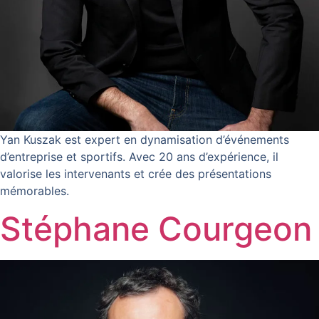
Yan Kuszak est expert en dynamisation d’événements
d’entreprise et sportifs. Avec 20 ans d’expérience, il
valorise les intervenants et crée des présentations
mémorables.
Stéphane Courgeon