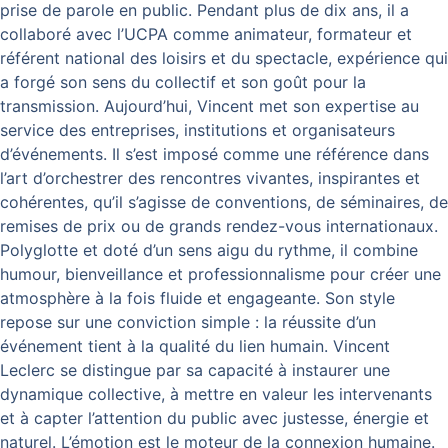
prise de parole en public. Pendant plus de dix ans, il a
collaboré avec l’UCPA comme animateur, formateur et
référent national des loisirs et du spectacle, expérience qui
a forgé son sens du collectif et son goût pour la
transmission. Aujourd’hui, Vincent met son expertise au
service des entreprises, institutions et organisateurs
d’événements. Il s’est imposé comme une référence dans
l’art d’orchestrer des rencontres vivantes, inspirantes et
cohérentes, qu’il s’agisse de conventions, de séminaires, de
remises de prix ou de grands rendez-vous internationaux.
Polyglotte et doté d’un sens aigu du rythme, il combine
humour, bienveillance et professionnalisme pour créer une
atmosphère à la fois fluide et engageante. Son style
repose sur une conviction simple : la réussite d’un
événement tient à la qualité du lien humain. Vincent
Leclerc se distingue par sa capacité à instaurer une
dynamique collective, à mettre en valeur les intervenants
et à capter l’attention du public avec justesse, énergie et
naturel. L’émotion est le moteur de la connexion humaine.