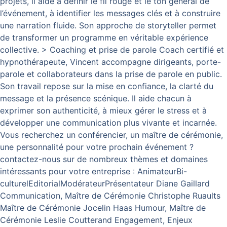
projets, il aide à définir le fil rouge et le ton général de
l’événement, à identifier les messages clés et à construire
une narration fluide. Son approche de storyteller permet
de transformer un programme en véritable expérience
collective. > Coaching et prise de parole Coach certifié et
hypnothérapeute, Vincent accompagne dirigeants, porte-
parole et collaborateurs dans la prise de parole en public.
Son travail repose sur la mise en confiance, la clarté du
message et la présence scénique. Il aide chacun à
exprimer son authenticité, à mieux gérer le stress et à
développer une communication plus vivante et incarnée.
Vous recherchez un conférencier, un maître de cérémonie,
une personnalité pour votre prochain événement ?
contactez-nous sur de nombreux thèmes et domaines
intéressants pour votre entreprise : AnimateurBi-
culturelEditorialModérateurPrésentateur Diane Gaillard
Communication, Maître de Cérémonie Christophe Ruaults
Maître de Cérémonie Jocelin Haas Humour, Maître de
Cérémonie Leslie Coutterand Engagement, Enjeux