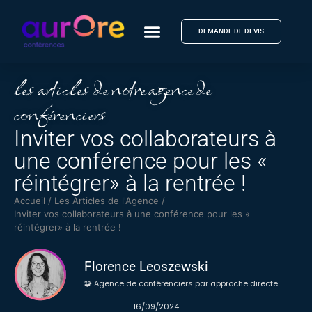
DEMANDE DE DEVIS
les articles de notre agence de
conférenciers
Inviter vos collaborateurs à
une conférence pour les «
réintégrer» à la rentrée !
Accueil
/
Les Articles de l'Agence
/
Inviter vos collaborateurs à une conférence pour les «
réintégrer» à la rentrée !
Florence Leoszewski
🧩 Agence de conférenciers par approche directe
16/09/2024