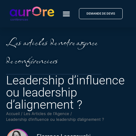
DEMANDE DE DEVIS
Les articles de notre agence
de conférenciers
Leadership d’influence
ou leadership
d’alignement ?
Accueil
/
Les Articles de l'Agence
/
Leadership d’influence ou leadership d’alignement ?