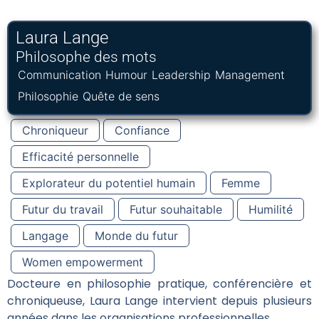
Laura Lange
Philosophe des mots
Communication
Humour
Leadership
Management
Philosophie
Quête de sens
Chroniqueur
Confiance
Efficacité personnelle
Explorateur du potentiel humain
Femme
Futur du travail
Futur souhaitable
Humilité
Langage
Monde du futur
Women empowerment
Docteure en philosophie pratique, conférencière et
chroniqueuse, Laura Lange intervient depuis plusieurs
années dans les organisations professionnelles.