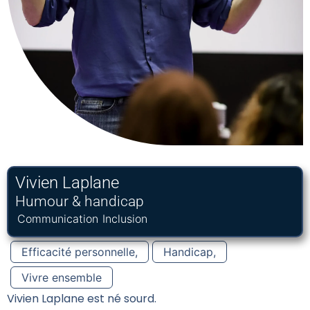
Vivien Laplane
Humour & handicap
Communication
Inclusion
Efficacité personnelle
,
Handicap
,
Vivre ensemble
Vivien Laplane est né sourd.