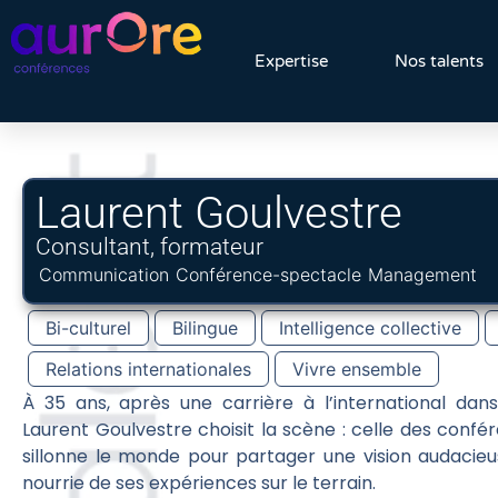
Expertise
Nos talents
Laurent Goulvestre
Consultant, formateur
Communication
Conférence-spectacle
Management
Bi-culturel
Bilingue
Intelligence collective
Relations internationales
Vivre ensemble
À 35 ans, après une carrière à l’international dan
Laurent Goulvestre choisit la scène : celle des confér
sillonne le monde pour partager une vision audacieus
nourrie de ses expériences sur le terrain.