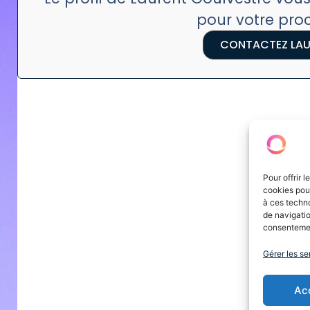
pour votre pr
CONTACTEZ LAU
Pour offrir 
cookies pour
à ces techn
de navigatio
consentement
Gérer les se
Ac