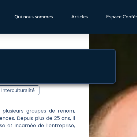
Qui nous sommes
Articles
Espace Confér
Interculturalité
s plusieurs groupes de renom,
ences. Depuis plus de 25 ans, il
e et incarnée de l’entreprise,