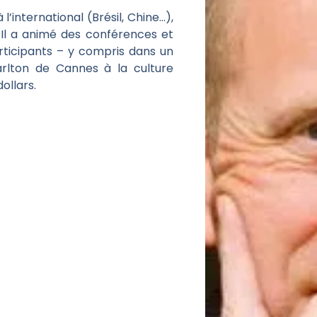
’international (Brésil, Chine…),
 Il a animé des conférences et
rticipants – y compris dans un
rlton de Cannes à la culture
ollars.