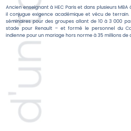
Ancien enseignant à HEC Paris et dans plusieurs MBA à l
il conjugue exigence académique et vécu de terrain.
séminaires pour des groupes allant de 10 à 3 000 pa
stade pour Renault – et formé le personnel du Ca
indienne pour un mariage hors norme à 35 millions de d