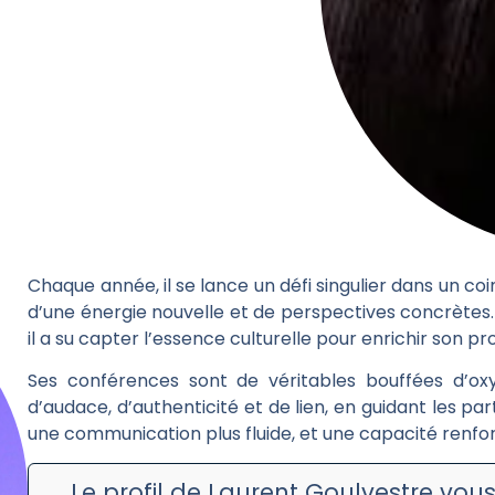
Chaque année, il se lance un défi singulier dans un co
d’une énergie nouvelle et de perspectives concrètes. E
il a su capter l’essence culturelle pour enrichir son pr
Ses conférences sont de véritables bouffées d’oxyg
d’audace, d’authenticité et de lien, en guidant les p
une communication plus fluide, et une capacité renfo
Le profil de Laurent Goulvestre vous