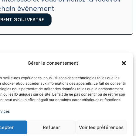
ochain évènement
RENT GOULVESTRE
Gérer le consentement
les meilleures expériences, nous utilisons des technologies telles que les
 stocker et/ou accéder aux informations des appareils. Le fait de consentir
ologies nous permettra de traiter des données telles que le comportement
n ou les ID uniques sur ce site. Le fait de ne pas consentir ou de retirer son
 peut avoir un effet négatif sur certaines caractéristiques et fonctions.
rvices
cepter
Refuser
Voir les préférences