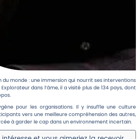
in du monde : une immersion qui nourrit ses interventions
xplorateur dans l’âme, il a visité plus de 134 pays, dont
opos.
ène pour les organisations. Il y insuffle une culture
articipants vers une meilleure compréhension des autres,
rcée à garder le cap dans un environnement incertain.
 intéresse et vous aimeriez la recevoir